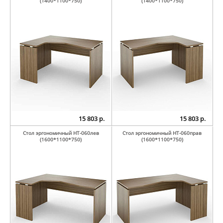
(1400*1100*750)
(1400*1100*750)
15 803 р.
15 803 р.
Стол эргономичный НТ-060лев
Стол эргономичный НТ-060прав
(1600*1100*750)
(1600*1100*750)