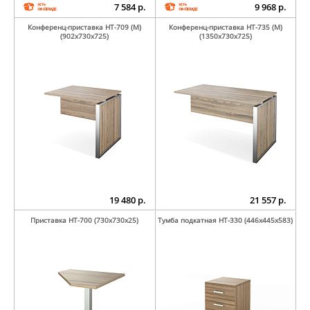
7 584 р.
9 968 р.
Конференц-приставка НТ-709 (М)
Конференц-приставка НТ-735 (М)
(902х730х725)
(1350х730х725)
19 480 р.
21 557 р.
Приставка НТ-700 (730х730х25)
Тумба подкатная НТ-330 (446х445х583)