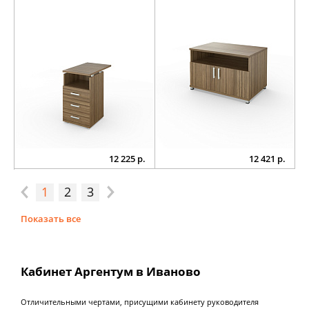
12 225 р.
12 421 р.
1
2
3
Показать все
Кабинет Аргентум в Иваново
Отличительными чертами, присущими кабинету руководителя