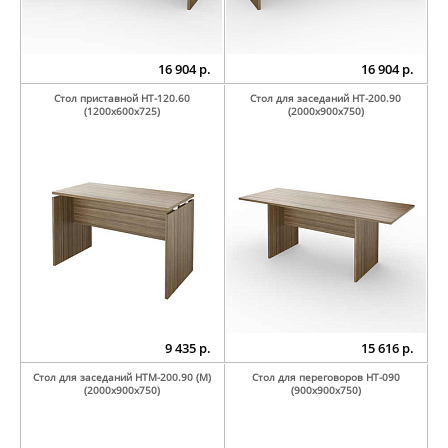
16 904 р.
16 904 р.
Стол приставной НТ-120.60
Стол для заседаний НТ-200.90
(1200х600х725)
(2000х900х750)
9 435 р.
15 616 р.
Стол для заседаний НТМ-200.90 (М)
Стол для переговоров НТ-090
(2000х900х750)
(900х900х750)