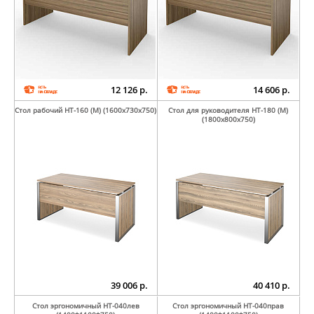
12 126 р.
14 606 р.
Стол рабочий НТ-160 (М) (1600х730х750)
Стол для руководителя НТ-180 (М)
(1800х800х750)
39 006 р.
40 410 р.
Стол эргономичный НТ-040лев
Стол эргономичный НТ-040прав