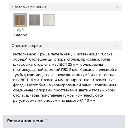
Цветовые решения:
Дуб
Сафари
Описание серии:
Исполнение: "Груша пепельная", "Лиственница", "Сосна
лоредо". Столешницы, опоры столов, приставка, топы
шкафов изготовлены из ЛДСП 25 мм, облицованы
противоударной кромкой ПВХ 2 мм. Каркасы стеллажей и
тумб, двери, лицевые панели ящиков тумб изготовлены
из ЛДСП 16 мм. Стекло 4 мм, тонированное. Стеклянные
фасады могут быть в хромированной раме. Столешницы
соединены с опорами проставками цвета матовый хром.
Столы, шкафы, приставные тумбы комплектуются
регулируемыми опорами по высоте +/- 10 мм.
Розничная цена