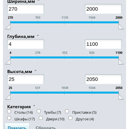
Ширина,мм
270
703
1135
1568
2000
Глубина,мм
4
278
552
826
1100
Высота,мм
25
531
1038
1544
2050
Категория
Столы (
14
)
Тумбы (
7
)
Приставки (
5
)
Шкафы (
17
)
Двери (
10
)
Другое (
4
)