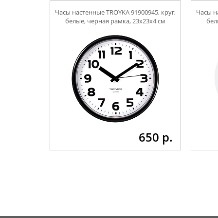
Часы настенные TROYKA 91900945, круг,
Часы н
белые, черная рамка, 23х23х4 см
бел
650 р.