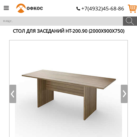
+7(4932)45-68-86
СТОЛ ДЛЯ ЗАСЕДАНИЙ НТ-200.90 (2000Х900Х750)