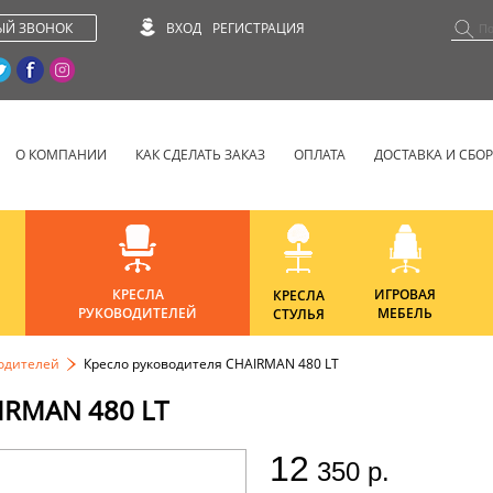
ЫЙ ЗВОНОК
ВХОД
РЕГИСТРАЦИЯ
О КОМПАНИИ
КАК СДЕЛАТЬ ЗАКАЗ
ОПЛАТА
ДОСТАВКА И СБО
КРЕСЛА
ИГРОВАЯ
КРЕСЛА
РУКОВОДИТЕЛЕЙ
МЕБЕЛЬ
СТУЛЬЯ
водителей
Кресло руководителя CHAIRMAN 480 LT
RMAN 480 LT
12
350 р.