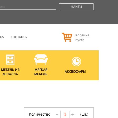
НАЙТИ
Корзина
РКА
КОНТАКТЫ
пуста
МЕБЕЛЬ ИЗ
МЯГКАЯ
АКСЕССУАРЫ
МЕТАЛЛА
МЕБЕЛЬ
Количество
(шт.)