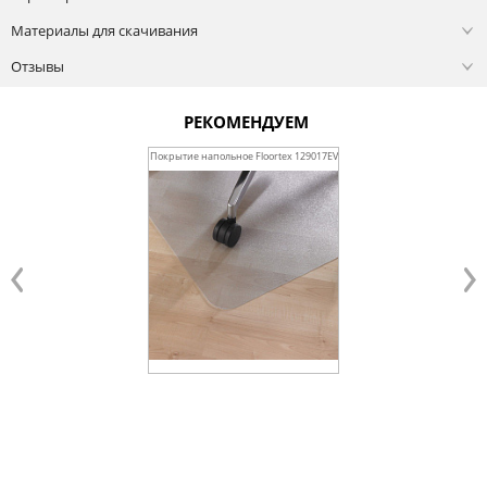
Материалы для скачивания
Отзывы
РЕКОМЕНДУЕМ
Покрытие напольное Floortex 129017EV
Ролики для кресел RSA