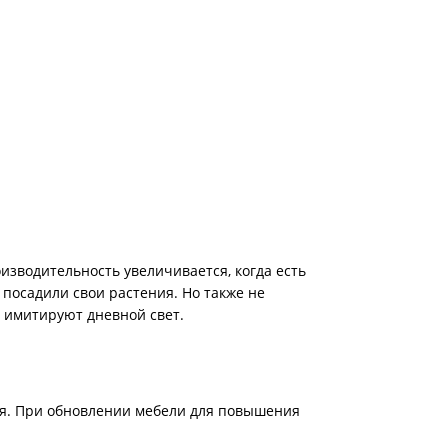
изводительность увеличивается, когда есть
ы посадили свои растения. Но также не
е имитируют дневной свет.
ья. При обновлении мебели для повышения