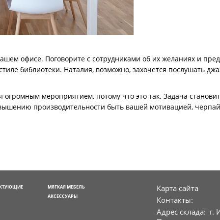
 Вашем офисе. Поговорите с сотрудниками об их желаниях и пре
 стиле библиотеки. Наталия, возможно, захочется послушать джаз,
 огромным мероприятием, потому что это так. Задача становитс
овышению производительности быть вашей мотивацией, черпай
Карта сайта
ЕКТУЮЩИЕ
МЯГКАЯ МЕБЕЛЬ
АКСЕССУАРЫ
Контакты:
Адрес склада: г. 