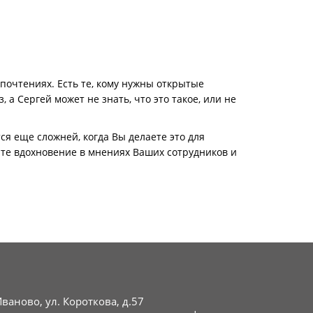
дпочтениях. Есть те, кому нужны открытые
 а Сергей может не знать, что это такое, или не
я еще сложней, когда Вы делаете это для
те вдохновение в мнениях Ваших сотрудников и
Иваново, ул. Короткова, д.57