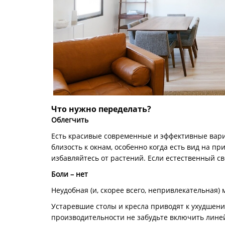
Что нужно переделать?
Облегчить
Есть красивые современные и эффективные вариа
близость к окнам, особенно когда есть вид на пр
избавляйтесь от растений. Если естественный с
Боли – нет
Неудобная (и, скорее всего, непривлекательная) 
Устаревшие столы и кресла приводят к ухудшен
производительности не забудьте включить линей