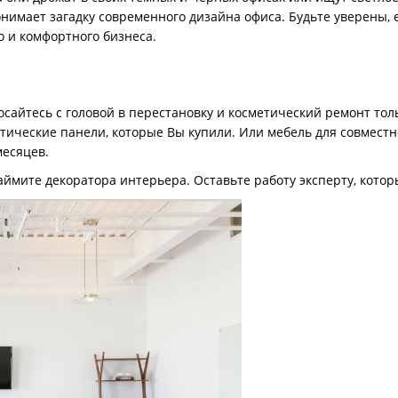
понимает загадку современного дизайна офиса. Будьте уверены
 и комфортного бизнеса.
росайтесь с головой в перестановку и косметический ремонт тол
тические панели, которые Вы купили. Или мебель для совместн
месяцев.
аймите декоратора интерьера. Оставьте работу эксперту, кото