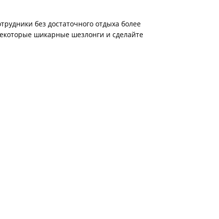
отрудники без достаточного отдыха более
 некоторые шикарные шезлонги и сделайте