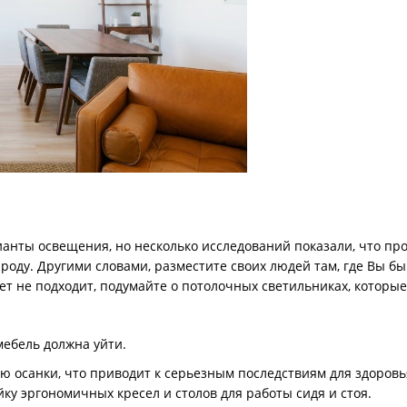
нты освещения, но несколько исследований показали, что про
ироду. Другими словами, разместите своих людей там, где Вы б
вет не подходит, подумайте о потолочных светильниках, которы
мебель должна уйти.
ию осанки, что приводит к серьезным последствиям для здоров
ку эргономичных кресел и столов для работы сидя и стоя.