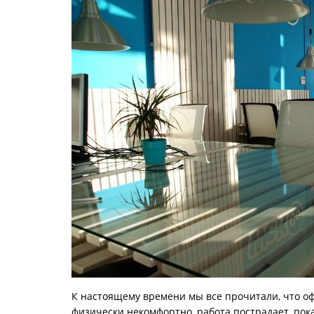
К настоящему времени мы все прочитали, что оф
физически некомфортно, работа пострадает, пока