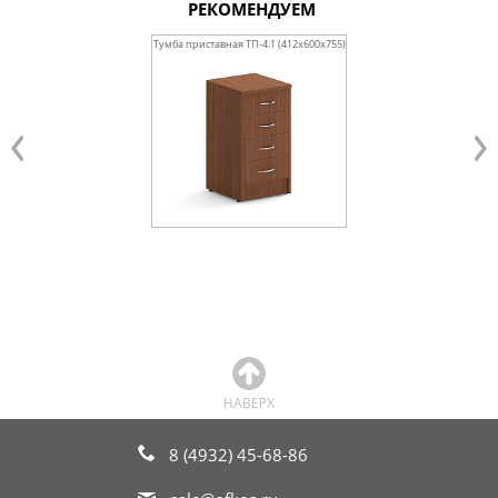
РЕКОМЕНДУЕМ
Тумба приставная ТП-4.1 (412х600х755)
Стол переговорный 
(1800х900х755)
8 (4932) 45-68-86