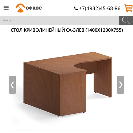
+7(4932)45-68-86
СТОЛ КРИВОЛИНЕЙНЫЙ СА-3ЛЕВ (1400Х1200Х755)