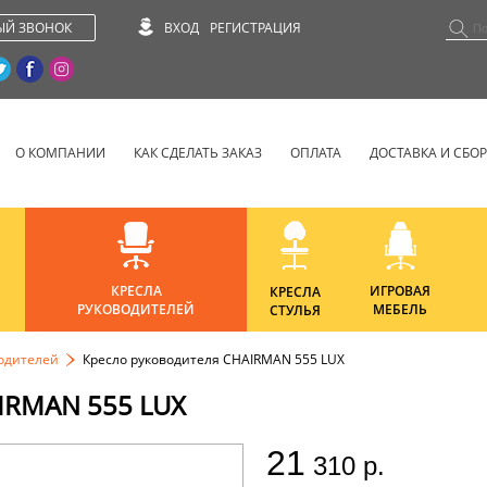
ЫЙ ЗВОНОК
ВХОД
РЕГИСТРАЦИЯ
О КОМПАНИИ
КАК СДЕЛАТЬ ЗАКАЗ
ОПЛАТА
ДОСТАВКА И СБО
КРЕСЛА
ИГРОВАЯ
КРЕСЛА
РУКОВОДИТЕЛЕЙ
МЕБЕЛЬ
СТУЛЬЯ
водителей
Кресло руководителя CHAIRMAN 555 LUX
RMAN 555 LUX
21
310 р.