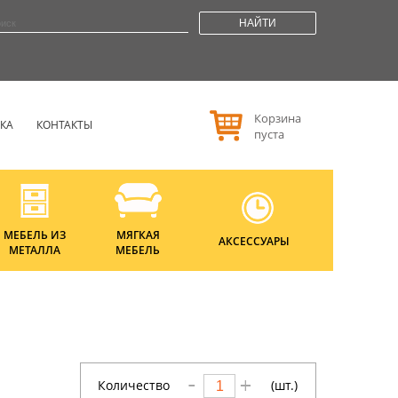
НАЙТИ
Корзина
РКА
КОНТАКТЫ
пуста
МЕБЕЛЬ ИЗ
МЯГКАЯ
АКСЕССУАРЫ
МЕТАЛЛА
МЕБЕЛЬ
Количество
(шт.)