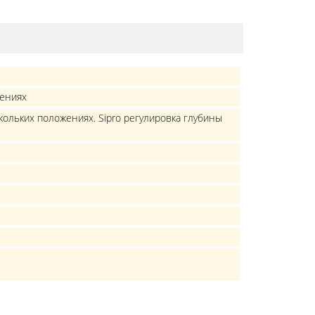
лениях
кольких положениях. Sipro регулировка глубины