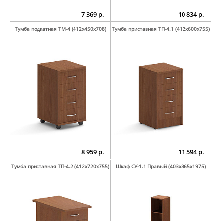
7 369 р.
10 834 р.
Тумба подкатная ТМ-4 (412х450х708)
Тумба приставная ТП-4.1 (412х600х755)
8 959 р.
11 594 р.
Тумба приставная ТП-4.2 (412х720х755)
Шкаф СУ-1.1 Правый (403х365х1975)