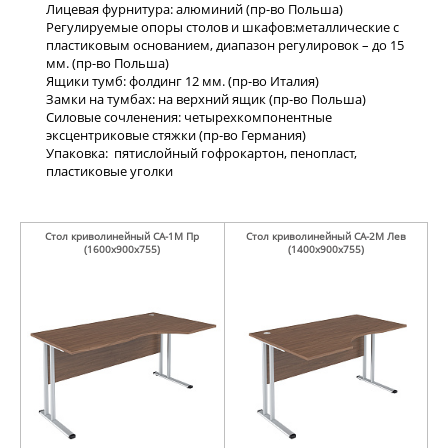
Лицевая фурнитура: алюминий (пр-во Польша)
Регулируемые опоры столов и шкафов:металлические с
пластиковым основанием, диапазон регулировок – до 15
мм. (пр-во Польша)
Ящики тумб: фолдинг 12 мм. (пр-во Италия)
Замки на тумбах: на верхний ящик (пр-во Польша)
Силовые сочленения: четырехкомпонентные
эксцентриковые стяжки (пр-во Германия)
Упаковка: пятислойный гофрокартон, пенопласт,
пластиковые уголки
Стол криволинейный СА-1М Пр
Стол криволинейный СА-2М Лев
(1600х900х755)
(1400х900х755)