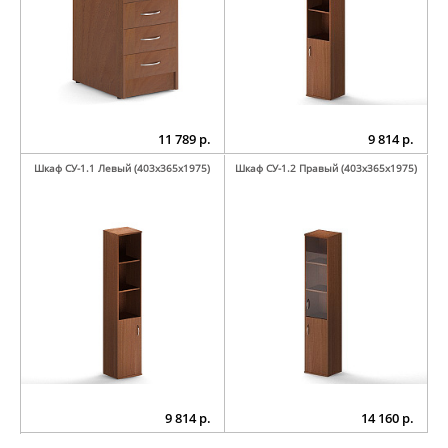
11 789 р.
9 814 р.
Шкаф СУ-1.1 Левый (403х365х1975)
Шкаф СУ-1.2 Правый (403х365х1975)
9 814 р.
14 160 р.