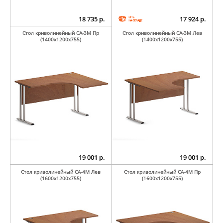
18 735 р.
17 924 р.
Стол криволинейный СА-3М Пр
Стол криволинейный СА-3М Лев
(1400х1200х755)
(1400х1200х755)
19 001 р.
19 001 р.
Стол криволинейный СА-4М Лев
Стол криволинейный СА-4М Пр
(1600х1200х755)
(1600х1200х755)